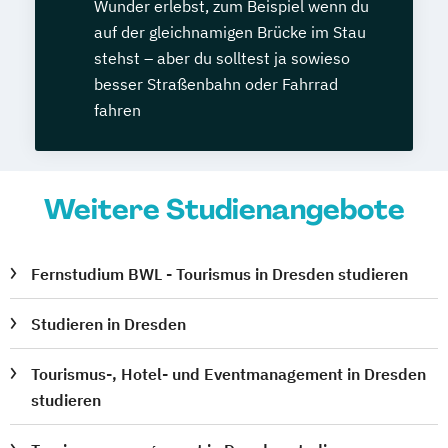
Wunder erlebst, zum Beispiel wenn du
auf der gleichnamigen Brücke im Stau
stehst – aber du solltest ja sowieso
besser Straßenbahn oder Fahrrad
fahren
Weitere Studienangebote
Fernstudium BWL - Tourismus in Dresden studieren
Studieren in Dresden
Tourismus-, Hotel- und Eventmanagement in Dresden
studieren