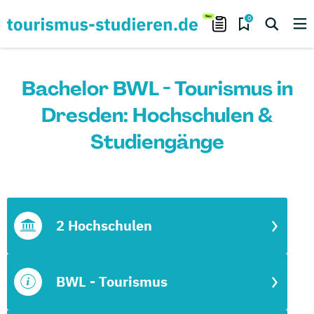
0
Bachelor BWL - Tourismus in
Dresden: Hochschulen &
Studiengänge
2 Hochschulen
BWL - Tourismus