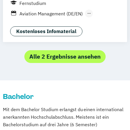
Freiburg
Kiel
Frankfurt am Main
Fernstudium
Stuttgart
Aachen
Basel
Bielefeld
Aviation Management (DE/EN)
Deggendorf
Karlsruhe
Kassel
Betriebswirtschaftslehre
Oberhausen
Offenbach
Saarbrücken
General Management
Kostenloses Infomaterial
Neu-Ulm
Graz
Innsbruck
Wien
Zürich
Tourismusmanagement
Augsburg
Freising
Friedrichshafen
Klagenfurt
Magdeburg
Münster
Trier
Alle 2 Ergebnisse ansehen
Würzburg
Chemnitz
Linz
deutschlandweit
Bachelor
Mit dem Bachelor Studium erlangst du einen international
anerkannten Hochschulabschluss. Meistens ist ein
Bachelorstudium auf drei Jahre (6 Semester)