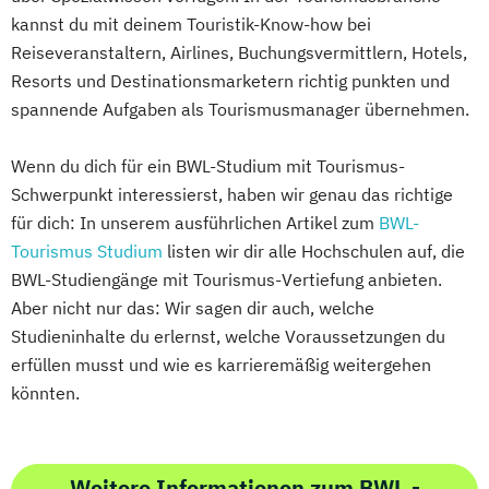
kannst du mit deinem Touristik-Know-how bei
Reiseveranstaltern, Airlines, Buchungsvermittlern, Hotels,
Resorts und Destinationsmarketern richtig punkten und
spannende Aufgaben als Tourismusmanager übernehmen.
Wenn du dich für ein BWL-Studium mit Tourismus-
Schwerpunkt interessierst, haben wir genau das richtige
für dich: In unserem ausführlichen Artikel zum
BWL-
Tourismus Studium
listen wir dir alle Hochschulen auf, die
BWL-Studiengänge mit Tourismus-Vertiefung anbieten.
Aber nicht nur das: Wir sagen dir auch, welche
Studieninhalte du erlernst, welche Voraussetzungen du
erfüllen musst und wie es karrieremäßig weitergehen
könnten.
Weitere Informationen zum BWL -