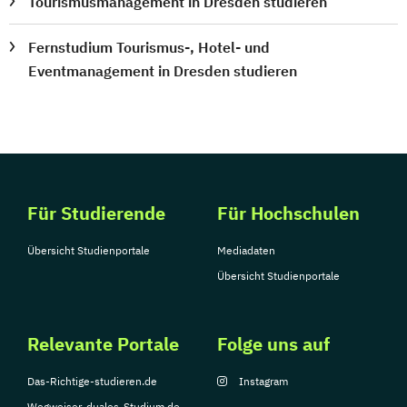
Tourismusmanagement in Dresden studieren
Fernstudium Tourismus-, Hotel- und
Eventmanagement in Dresden studieren
Für Studierende
Für Hochschulen
Übersicht Studienportale
Mediadaten
Übersicht Studienportale
Relevante Portale
Folge uns auf
Das-Richtige-studieren.de
Instagram
Wegweiser-duales-Studium.de