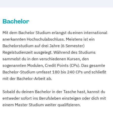
BWL - Tourismus
Hotellerie und Gastronomie / Hotel- und
Bachelor
Gastronomiemanagement
BWL - Tourismus
Mit dem Bachelor Studium erlangst du einen international
Hotellerie und Gastronomie / Reiseverkehr
anerkannten Hochschulabschluss. Meistens ist ein
und Reisevertrieb
Bachelorstudium auf drei Jahre (6 Semester)
Regelstudienzeit ausgelegt. Während des Studiums
sammelst du in den verschiedenen Kursen, den
sogenannten Modulen, Credit Points (CPs). Das gesamte
Bachelor-Studium umfasst 180 bis 240 CPs und schließt
mit der Bachelor-Arbeit ab.
Sobald du deinen Bachelor in der Tasche hast, kannst du
entweder sofort ins Berufsleben einsteigen oder dich mit
einem Master Studium weiter qualifizieren.