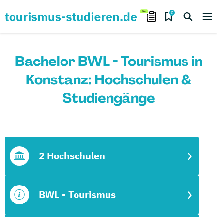
0
Bachelor BWL - Tourismus in
Konstanz: Hochschulen &
Studiengänge
2 Hochschulen
BWL - Tourismus