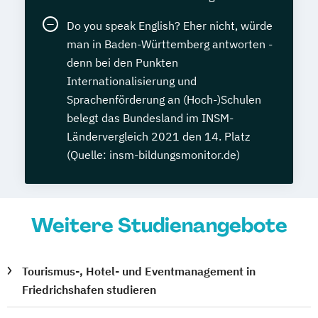
Do you speak English? Eher nicht, würde
man in Baden-Württemberg antworten -
denn bei den Punkten
Internationalisierung und
Sprachenförderung an (Hoch-)Schulen
belegt das Bundesland im INSM-
Ländervergleich 2021 den 14. Platz
(Quelle: insm-bildungsmonitor.de)
Weitere Studienangebote
Tourismus-, Hotel- und Eventmanagement in
Friedrichshafen studieren