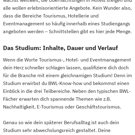
wächst weltweit, die Übernachtungen in Hotels steigen und
alle wollen erlebnisorientierte Angebote. Kein Wunder also,
dass die Bereiche Tourismus, Hotellerie und
Eventmanagement so häufig innerhalb eines Studiengangs
angeboten werden – Schnittstellen gibt es hier jede Menge.
Das Studium: Inhalte, Dauer und Verlauf
Wenn die Worte Tourismus-, Hotel- und Eventmanagement
dein Herz schneller schlagen lassen, qualifiziere dich doch
für die Branche mit einem gleichnamigen Studium! Denn im
Studium erwirbst du BWL-Know-how und bekommst einen
Einblick in die drei Teilbereiche. Neben den typischen BWL-
Fächer erwarten dich spannende Themen wie z.B.
Nachhaltigkeit, E-Tourismus oder Geschäftstourismus.
Genau so wie dein späterer Berufsalltag ist auch dein
Studium sehr abwechslungsreich gestaltet. Deine