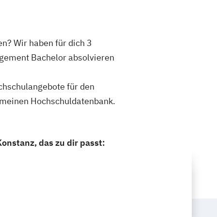
n? Wir haben für dich 3
agement Bachelor absolvieren
ochschulangebote für den
gemeinen Hochschuldatenbank.
nstanz, das zu dir passt: