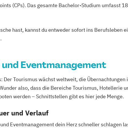
oints (CPs). Das gesamte Bachelor-Studium umfasst 180
asche hast, kannst du entweder sofort ins Berufsleben e
.
l- und Eventmanagement
s: Der Tourismus wächst weltweit, die Übernachtungen i
 Wunder also, dass die Bereiche Tourismus, Hotellerie
oten werden – Schnittstellen gibt es hier jede Menge.
uer und Verlauf
und Eventmanagement dein Herz schneller schlagen lasse