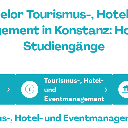
elor Tourismus-, Hotel
ment in Konstanz: H
Studiengänge
Tourismus-, Hotel-
und
Eventmanagement
s-, Hotel- und Eventmanagem