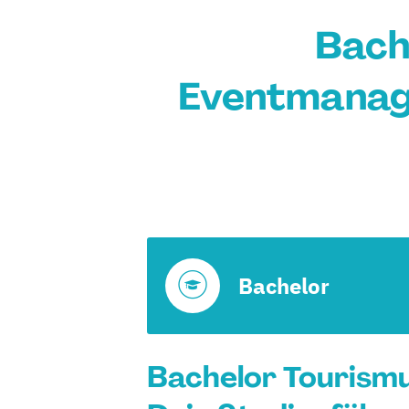
Bach
Eventmanage
Bachelor
Bachelor Tourismu