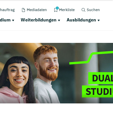
0
hauftrag
Mediadaten
Merkliste
Suchen
udium
Weiterbildungen
Ausbildungen