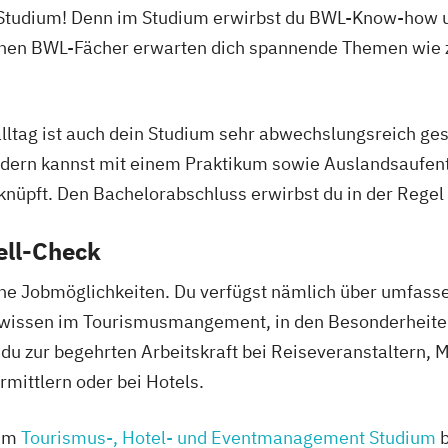
Studium! Denn im Studium erwirbst du BWL-Know-how un
schen BWL-Fächer erwarten dich spannende Themen wie z
ltag ist auch dein Studium sehr abwechslungsreich gest
ondern kannst mit einem Praktikum sowie Auslandsaufen
knüpft. Den Bachelorabschluss erwirbst du in der Regel
ell-Check
che Jobmöglichkeiten. Du verfügst nämlich über umfas
alwissen im Tourismusmangement, in den Besonderheit
u zur begehrten Arbeitskraft bei Reiseveranstaltern, 
ittlern oder bei Hotels.
zum
Tourismus-, Hotel- und Eventmanagement Studium
b