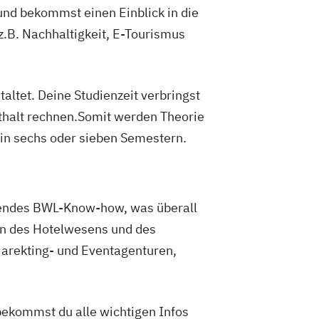
d bekommst einen Einblick in die
.B. Nachhaltigkeit, E-Tourismus
altet. Deine Studienzeit verbringst
thalt rechnen.Somit werden Theorie
 in sechs oder sieben Semestern.
sendes BWL-Know-how, was überall
en des Hotelwesens und des
Marekting- und Eventagenturen,
ekommst du alle wichtigen Infos