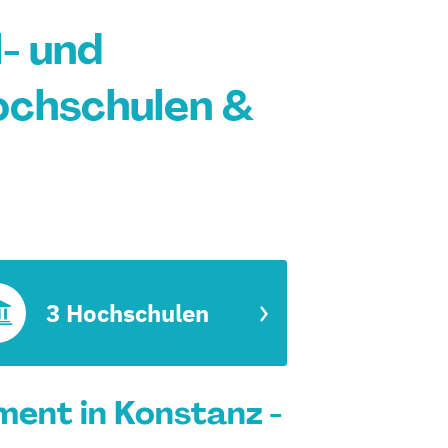
- und
ochschulen &
3 Hochschulen
ent in Konstanz -