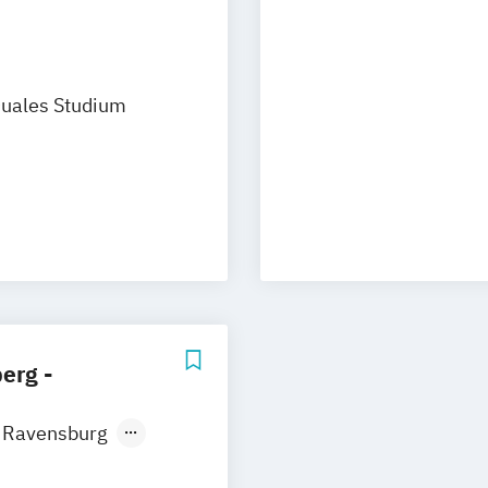
uales Studium
erg -
 Ravensburg
 Ravensburg