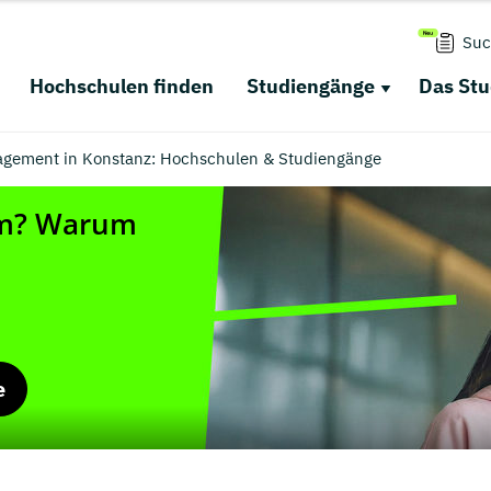
Suc
Hochschulen finden
Studiengänge
Das St
agement in Konstanz: Hochschulen & Studiengänge
e