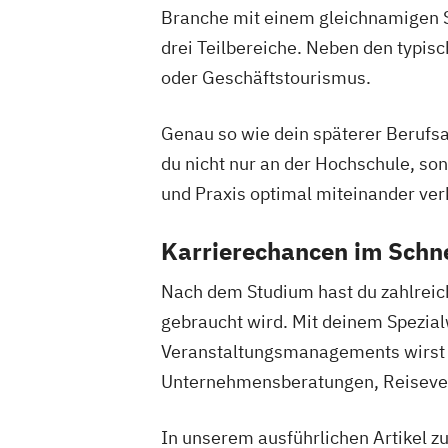
Branche mit einem gleichnamigen 
drei Teilbereiche. Neben den typi
oder Geschäftstourismus.
Genau so wie dein späterer Berufsal
du nicht nur an der Hochschule, s
und Praxis optimal miteinander ver
Karrierechancen im Schn
Nach dem Studium hast du zahlrei
gebraucht wird. Mit deinem Spezi
Veranstaltungsmanagements wirst d
Unternehmensberatungen, Reiseverm
In unserem ausführlichen Artikel 