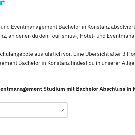
r
- und Eventmanagement Bachelor in Konstanz absolviere
anz, an denen du den Tourismus-, Hotel- und Eventman
schulangebote ausführlich vor. Eine Übersicht aller 3 H
ement Bachelor in Konstanz findest du in unserer All
Eventmanagement Studium mit Bachelor Abschluss in Ko