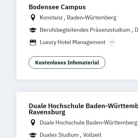
Bodensee Campus
Konstanz
Baden-Würtemberg
Berufsbegleitendes Präsenzstudium
D
Luxury Hotel Management
Outdoor- und Tourismusmanagement
Kostenloses Infomaterial
Duale Hochschule Baden-Württemb
Ravensburg
Duale Hochschule Baden-Württemberg
Duale Hochschule Baden-Württemberg
Duales Studium
Vollzeit