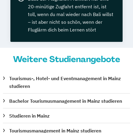
20-minütige Zugfahrt entfernt ist, ist
toll, wenn du mal wieder nach Bali willst
– ist aber nicht so schön, wenn der
Fluglärm dich beim Lernen stört
Weitere Studienangebote
Tourismus-, Hotel- und Eventmanagement in Mainz
studieren
Bachelor Tourismusmanagement in Mainz studieren
Studieren in Mainz
Tourismusmanagement in Mainz studieren