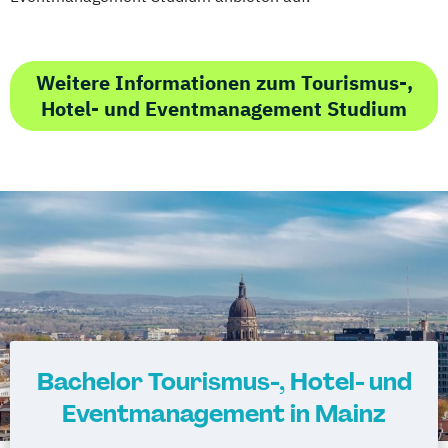
Weitere Informationen zum Tourismus-,
Hotel- und Eventmanagement Studium
Bachelor Tourismus-, Hotel- und
Eventmanagement in Mainz