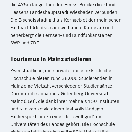
die 475m lange Theodor-Heuss-Brücke direkt mit
Hessens Landeshauptstadt Wiesbaden verbunden.
Die Bischofsstadt gilt als Kerngebiet der rheinischen
Fastnacht (deutschlandweit auch: Karneval) und
beherbergt die Fernseh- und Rundfunkanstalten
SWR und ZDF.
Tourismus in Mainz studieren
Zwei staatliche, eine private und eine kirchliche
Hochschule bieten rund 38.000 Studierenden in
Mainz eine Vielzahl verschiedener Studiengänge.
Darunter die Johannes-Gutenberg-Universität
Mainz (JGU), die dank ihrer mehr als 150 Instituten
und Kliniken sowie einem fast vollständigen
Fächerspektrum zu einer der zwölf größten
Universitäten des Landes gehört. Die Hochschule
Mainz verteilt sich als zweitgrößte Uni auf fünf