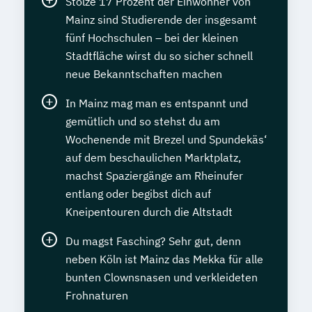
Stolze 17 Prozent der Einwohner von
Mainz sind Studierende der insgesamt
fünf Hochschulen – bei der kleinen
Stadtfläche wirst du so sicher schnell
neue Bekanntschaften machen
In Mainz mag man es entspannt und
gemütlich und so stehst du am
Wochenende mit Brezel und Spundekäs‘
auf dem beschaulichen Marktplatz,
machst Spaziergänge am Rheinufer
entlang oder begibst dich auf
Kneipentouren durch die Altstadt
Du magst Fasching? Sehr gut, denn
neben Köln ist Mainz das Mekka für alle
bunten Clownsnasen und verkleideten
Frohnaturen