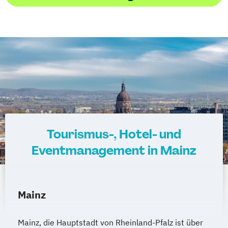
Tourismus-, Hotel- und
Eventmanagement in Mainz
Mainz
Mainz, die Hauptstadt von Rheinland-Pfalz ist über