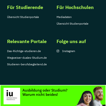
Für Studierende
Für Hochschulen
Übersicht Studienportale
Mediadaten
Übersicht Studienportale
Relevante Portale
Folge uns auf
Das-Richtige-studieren.de
Instagram
Wegweiser-duales-Studium.de
Studieren-berufsbegleitend.de
© Copyright 2026, TarGroup Media GmbH
Impressum
Datenschutzerklärung
Nutzungsbedingungen
Barrierefreihe