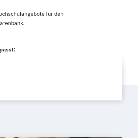
 Hochschulangebote für den
datenbank.
passt: