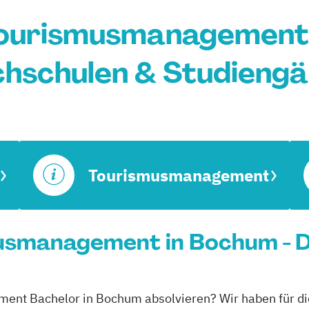
Tourismusmanagement 
hschulen & Studieng
Tourismusmanagement
usmanagement in Bochum - D
ent Bachelor in Bochum absolvieren? Wir haben für di