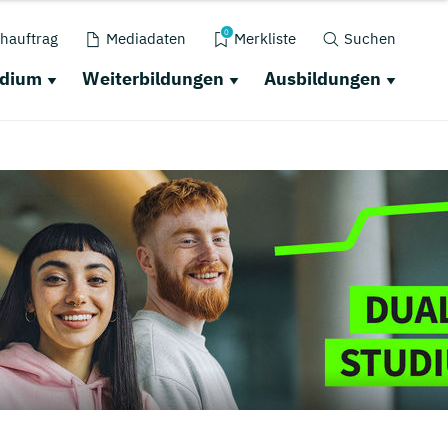
0
hauftrag
Mediadaten
Merkliste
Suchen
udium
Weiterbildungen
Ausbildungen