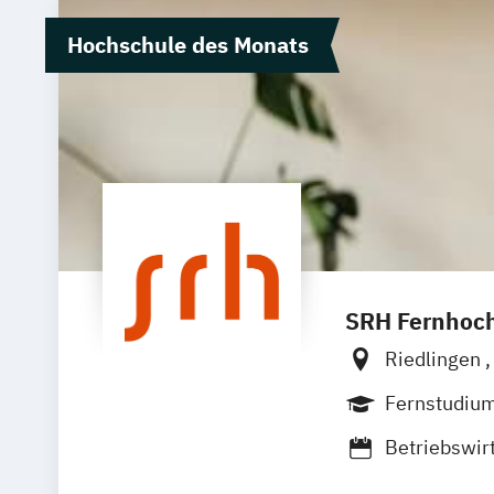
Hochschule des Monats
SRH Fernhoch
Riedlingen
Zell
Leipzi
Fernstudiu
Betriebswir