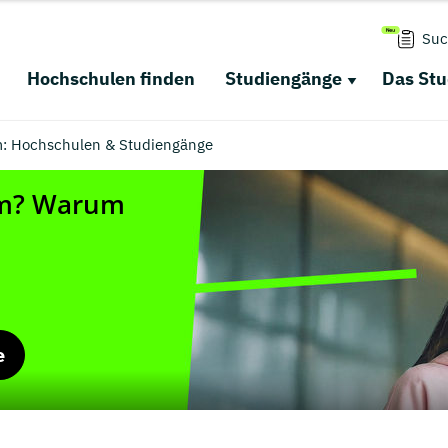
Suc
Hochschulen finden
Studiengänge
Das St
: Hochschulen & Studiengänge
e