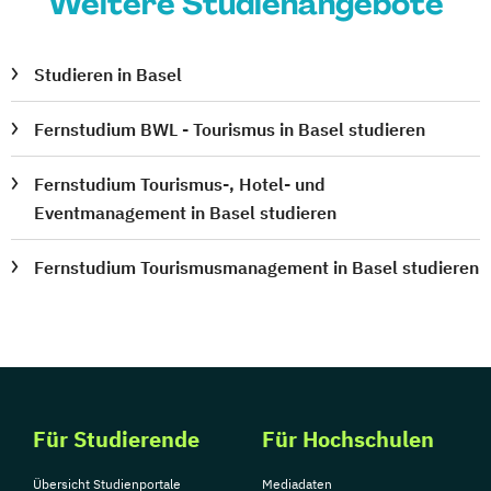
Weitere Studienangebote
Studieren in Basel
Fernstudium BWL - Tourismus in Basel studieren
Fernstudium Tourismus-, Hotel- und
Eventmanagement in Basel studieren
Fernstudium Tourismusmanagement in Basel studieren
Für Studierende
Für Hochschulen
Übersicht Studienportale
Mediadaten