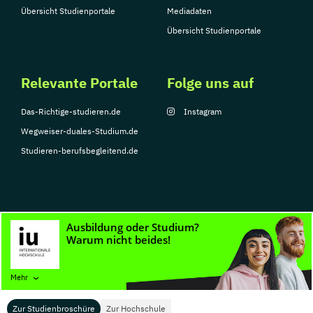
Übersicht Studienportale
Mediadaten
Übersicht Studienportale
Relevante Portale
Folge uns auf
Das-Richtige-studieren.de
Instagram
Wegweiser-duales-Studium.de
Studieren-berufsbegleitend.de
© Copyright 2026, TarGroup Media GmbH
Impressum
Datenschutzerklärung
Nutzungsbedingungen
Barrierefreihe
Mehr
Zur Studienbroschüre
Zur Hochschule