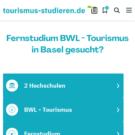
0
Fernstudium BWL - Tourismus
in Basel gesucht?
2 Hochschulen
BWL - Tourismus
Fernstudium