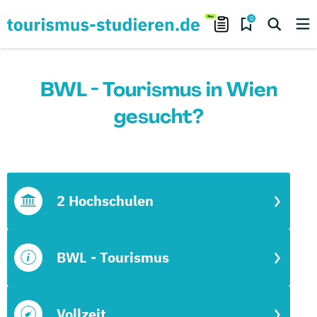
0
BWL - Tourismus in Wien
gesucht?
2 Hochschulen
BWL - Tourismus
Vollzeit