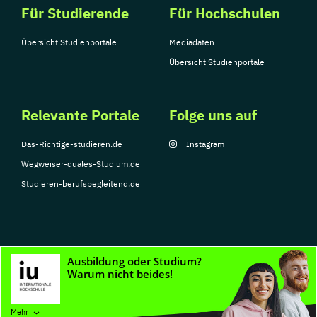
Für Studierende
Für Hochschulen
Übersicht Studienportale
Mediadaten
Übersicht Studienportale
Relevante Portale
Folge uns auf
Das-Richtige-studieren.de
Instagram
Wegweiser-duales-Studium.de
Studieren-berufsbegleitend.de
© Copyright 2026, TarGroup Media GmbH
Impressum
Datenschutzerklärung
Nutzungsbedingungen
Barrierefreihe
Mehr