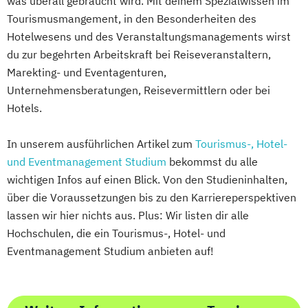
was überall gebraucht wird. Mit deinem Spezialwissen im
Tourismusmangement, in den Besonderheiten des
Hotelwesens und des Veranstaltungsmanagements wirst
du zur begehrten Arbeitskraft bei Reiseveranstaltern,
Marekting- und Eventagenturen,
Unternehmensberatungen, Reisevermittlern oder bei
Hotels.
In unserem ausführlichen Artikel zum
Tourismus-, Hotel-
und Eventmanagement Studium
bekommst du alle
wichtigen Infos auf einen Blick. Von den Studieninhalten,
über die Voraussetzungen bis zu den Karriereperspektiven
lassen wir hier nichts aus. Plus: Wir listen dir alle
Hochschulen, die ein Tourismus-, Hotel- und
Eventmanagement Studium anbieten auf!