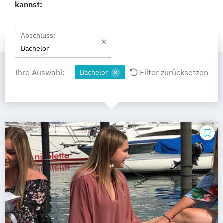
kannst:
Abschluss:
Bachelor
Ihre Auswahl:
Filter zurücksetzen
Bachelor