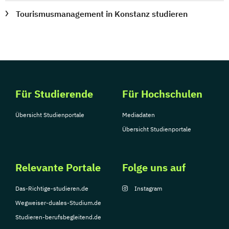
Tourismusmanagement in Konstanz studieren
Für Studierende
Für Hochschulen
Übersicht Studienportale
Mediadaten
Übersicht Studienportale
Relevante Portale
Folge uns auf
Das-Richtige-studieren.de
Instagram
Wegweiser-duales-Studium.de
Studieren-berufsbegleitend.de