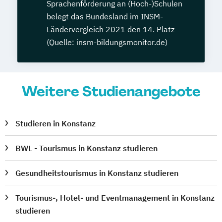
Sprachenförderung an (Hoch-)Schulen
belegt das Bundesland im INSM-
Ländervergleich 2021 den 14. Platz
(Quelle: insm-bildungsmonitor.de)
Weitere Studienangebote
Studieren in Konstanz
BWL - Tourismus in Konstanz studieren
Gesundheitstourismus in Konstanz studieren
Tourismus-, Hotel- und Eventmanagement in Konstanz
studieren