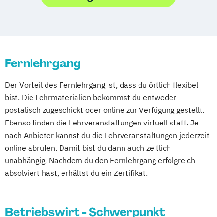
Hotelmarketing
Hotelökonom
Housekeeping Management
Revenue Management
Tourism Consulting
Fernlehrgang
Tourismus Management
Tourismusökonom (FH)
Der Vorteil des Fernlehrgang ist, dass du örtlich flexibel
bist. Die Lehrmaterialien bekommst du entweder
postalisch zugeschickt oder online zur Verfügung gestellt.
Ebenso finden die Lehrveranstaltungen virtuell statt. Je
nach Anbieter kannst du die Lehrveranstaltungen jederzeit
online abrufen. Damit bist du dann auch zeitlich
unabhängig. Nachdem du den Fernlehrgang erfolgreich
absolviert hast, erhältst du ein Zertifikat.
Betriebswirt - Schwerpunkt