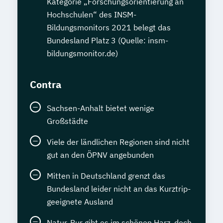
Kategorie „Forschungsorientierung an
Hochschulen“ des INSM-
Bildungsmonitors 2021 belegt das
Bundesland Platz 3 (Quelle: insm-
bildungsmonitor.de)
Contra
Sachsen-Anhalt bietet wenige
Großstädte
Viele der ländlichen Regionen sind nicht
gut an den ÖPNV angebunden
Mitten in Deutschland grenzt das
Bundesland leider nicht an das Kurztrip-
geeignete Ausland
Natur-Pur gibt es im schönen Harz, doch