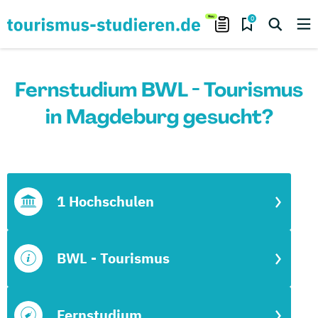
0
Fernstudium BWL - Tourismus
in Magdeburg gesucht?
1 Hochschulen
BWL - Tourismus
Fernstudium