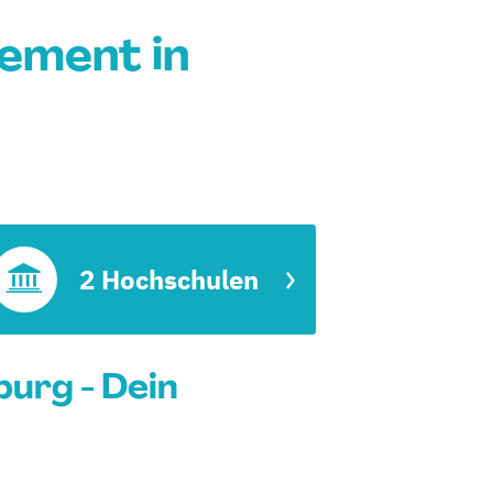
ement in
2 Hochschulen
urg - Dein