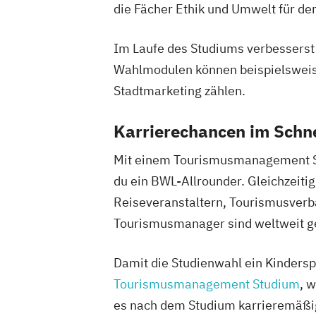
die Fächer Ethik und Umwelt für den
Im Laufe des Studiums verbesserst d
Wahlmodulen können beispielswei
Stadtmarketing zählen.
Karrierechancen im Schn
Mit einem Tourismusmanagement Stu
du ein BWL-Allrounder. Gleichzeit
Reiseveranstaltern, Tourismusverbä
Tourismusmanager sind weltweit ge
Damit die Studienwahl ein Kinderspi
Tourismusmanagement Studium
, 
es nach dem Studium karrieremäßig 