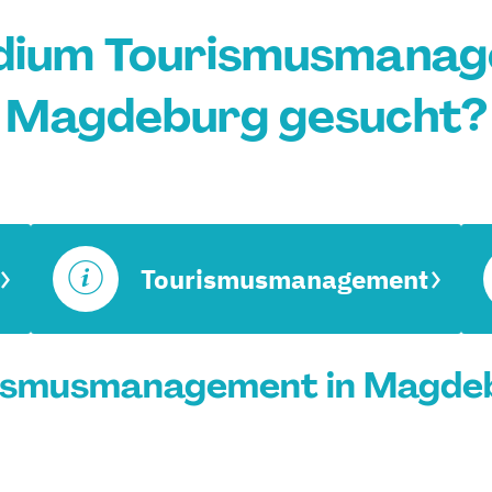
dium Tourismusmanag
Magdeburg gesucht?
Tourismusmanagement
ismusmanagement in Magdeb