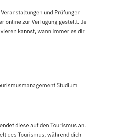
e Veranstaltungen und Prüfungen
 online zur Verfügung gestellt. Je
olvieren kannst, wann immer es dir
em Tourismusmanagement Studium
endet diese auf den Tourismus an.
Welt des Tourismus, während dich