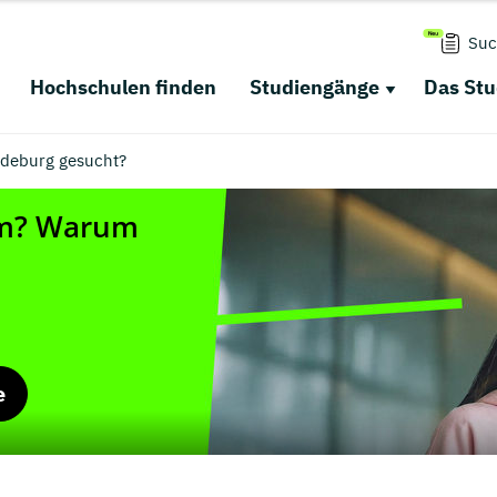
Suc
Hochschulen finden
Studiengänge
Das St
deburg gesucht?
e