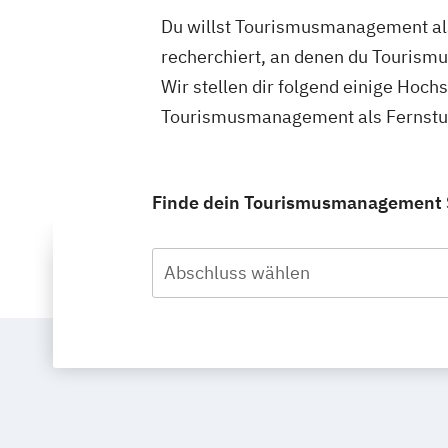
Du willst Tourismusmanagement als
recherchiert, an denen du Tourism
Wir stellen dir folgend einige Hoch
Tourismusmanagement als Fernstud
Finde dein Tourismusmanagement S
Abschluss wählen