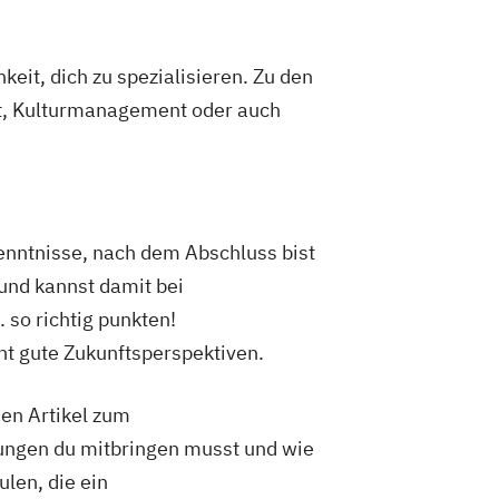
eit, dich zu spezialisieren. Zu den
t, Kulturmanagement oder auch
enntnisse, nach dem Abschluss bist
und kannst damit bei
 so richtig punkten!
t gute Zukunftsperspektiven.
hen Artikel zum
zungen du mitbringen musst und wie
len, die ein