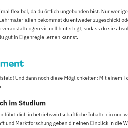
mal flexibel, da du örtlich ungebunden bist. Nur wenig
 Lehrmaterialien bekommst du entweder zugeschickt oder
veranstaltungen virtuell hinterlegt, sodass du sie abs
 du gut in Eigenregie lernen kannst.
ement
rufsfeld! Und dann noch diese Möglichkeiten: Mit ein
n.
ich im Studium
hrt dich in betriebswirtschaftliche Inhalte ein und w
t und Marktforschung geben dir einen Einblick in die 