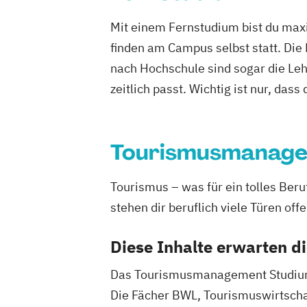
Mit einem Fernstudium bist du maxi
finden am Campus selbst statt. Die
nach Hochschule sind sogar die Lehr
zeitlich passt. Wichtig ist nur, dass
Tourismusmanag
Tourismus – was für ein tolles Be
stehen dir beruflich viele Türen offe
Diese Inhalte erwarten d
Das Tourismusmanagement Studium fü
Die Fächer BWL, Tourismuswirtschaf