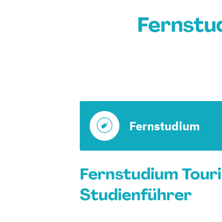
Fernstu
Fernstudium
Fernstudium Tour
Studienführer