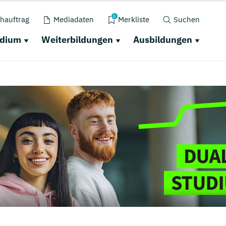
0
hauftrag
Mediadaten
Merkliste
Suchen
udium
Weiterbildungen
Ausbildungen