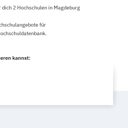
r dich 2 Hochschulen in Magdeburg
ochschulangebote für
Hochschuldatenbank.
eren kannst: