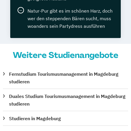
Natur-Pur gibt es im schönen Harz, doch
wer den steppenden Bären sucht, muss
woanders sein Partydress ausführen
Weitere Studienangebote
Fernstudium Tourismusmanagement in Magdeburg
studieren
Duales Studium Tourismusmanagement in Magdeburg
studieren
Studieren in Magdeburg