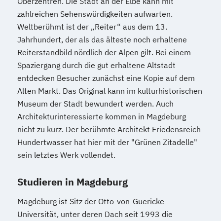
Oberzentren. Die Stadt an der Elbe kann mit
zahlreichen Sehenswürdigkeiten aufwarten.
Weltberühmt ist der „Reiter“ aus dem 13.
Jahrhundert, der als das älteste noch erhaltene
Reiterstandbild nördlich der Alpen gilt. Bei einem
Spaziergang durch die gut erhaltene Altstadt
entdecken Besucher zunächst eine Kopie auf dem
Alten Markt. Das Original kann im kulturhistorischen
Museum der Stadt bewundert werden. Auch
Architekturinteressierte kommen in Magdeburg
nicht zu kurz. Der berühmte Architekt Friedensreich
Hundertwasser hat hier mit der "Grünen Zitadelle"
sein letztes Werk vollendet.
Studieren in Magdeburg
Magdeburg ist Sitz der Otto-von-Guericke-
Universität, unter deren Dach seit 1993 die