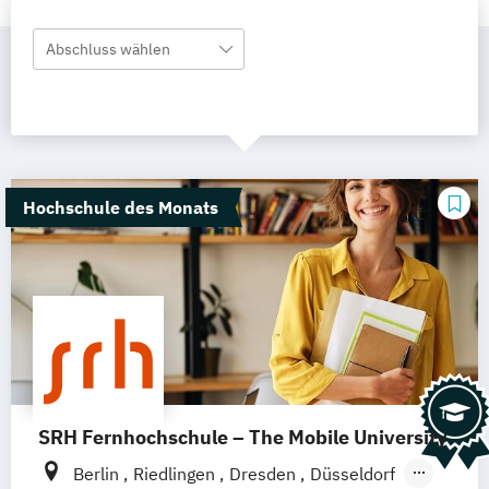
Abschluss wählen
Hochschule des Monats
SRH Fernhochschule – The Mobile University
Berlin
Riedlingen
Dresden
Düsseldorf