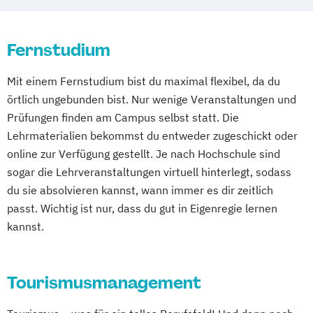
Schwarzheide/Oberspreewald-Lausitz bei
Dresden
Fernstudium
Mit einem Fernstudium bist du maximal flexibel, da du
örtlich ungebunden bist. Nur wenige Veranstaltungen und
Prüfungen finden am Campus selbst statt. Die
Lehrmaterialien bekommst du entweder zugeschickt oder
online zur Verfügung gestellt. Je nach Hochschule sind
sogar die Lehrveranstaltungen virtuell hinterlegt, sodass
du sie absolvieren kannst, wann immer es dir zeitlich
passt. Wichtig ist nur, dass du gut in Eigenregie lernen
kannst.
Tourismusmanagement