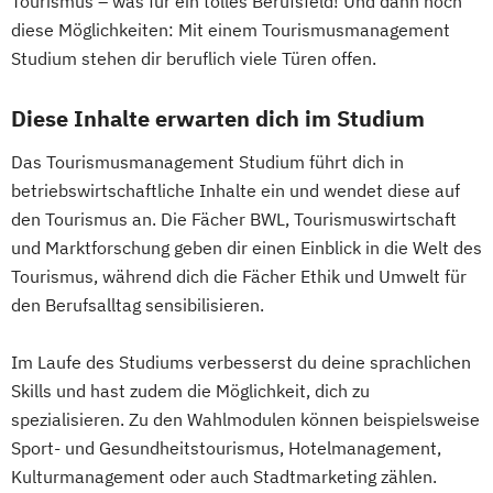
Tourismus – was für ein tolles Berufsfeld! Und dann noch
diese Möglichkeiten: Mit einem Tourismusmanagement
Studium stehen dir beruflich viele Türen offen.
Diese Inhalte erwarten dich im Studium
Das Tourismusmanagement Studium führt dich in
betriebswirtschaftliche Inhalte ein und wendet diese auf
den Tourismus an. Die Fächer BWL, Tourismuswirtschaft
und Marktforschung geben dir einen Einblick in die Welt des
Tourismus, während dich die Fächer Ethik und Umwelt für
den Berufsalltag sensibilisieren.
Im Laufe des Studiums verbesserst du deine sprachlichen
Skills und hast zudem die Möglichkeit, dich zu
spezialisieren. Zu den Wahlmodulen können beispielsweise
Sport- und Gesundheitstourismus, Hotelmanagement,
Kulturmanagement oder auch Stadtmarketing zählen.