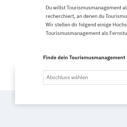
Du willst Tourismusmanagement als
recherchiert, an denen du Tourism
Wir stellen dir folgend einige Hoch
Tourismusmanagement als Fernstud
Finde dein Tourismusmanagement S
Abschluss wählen