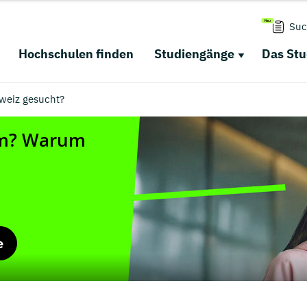
Suc
Hochschulen finden
Studiengänge
Das St
weiz gesucht?
e