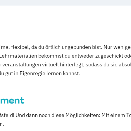
mal flexibel, da du örtlich ungebunden bist. Nur wenig
 Lehrmaterialien bekommst du entweder zugeschickt oder
veranstaltungen virtuell hinterlegt, sodass du sie abs
 du gut in Eigenregie lernen kannst.
ement
rufsfeld! Und dann noch diese Möglichkeiten: Mit ein
n.