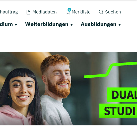
0
hauftrag
Mediadaten
Merkliste
Suchen
udium
Weiterbildungen
Ausbildungen