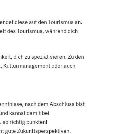
endet diese auf den Tourismus an.
Welt des Tourismus, während dich
eit, dich zu spezialisieren. Zu den
t, Kulturmanagement oder auch
enntnisse, nach dem Abschluss bist
und kannst damit bei
 so richtig punkten!
t gute Zukunftsperspektiven.