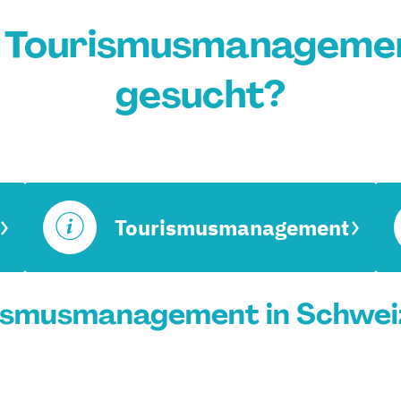
 Tourismusmanagemen
gesucht?
Tourismusmanagement
ismusmanagement in Schweiz