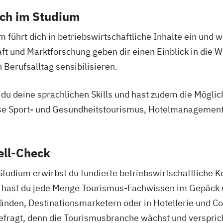
ich im Studium
hrt dich in betriebswirtschaftliche Inhalte ein und w
t und Marktforschung geben dir einen Einblick in die 
 Berufsalltag sensibilisieren.
u deine sprachlichen Skills und hast zudem die Möglichk
se Sport- und Gesundheitstourismus, Hotelmanagemen
ell-Check
dium erwirbst du fundierte betriebswirtschaftliche K
ig hast du jede Menge Tourismus-Fachwissen im Gepäck 
nden, Destinationsmarketern oder in Hotellerie und Co.
fragt, denn die Tourismusbranche wächst und versprich