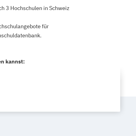
ch 3 Hochschulen in Schweiz
ochschulangebote für
hschuldatenbank.
en kannst: