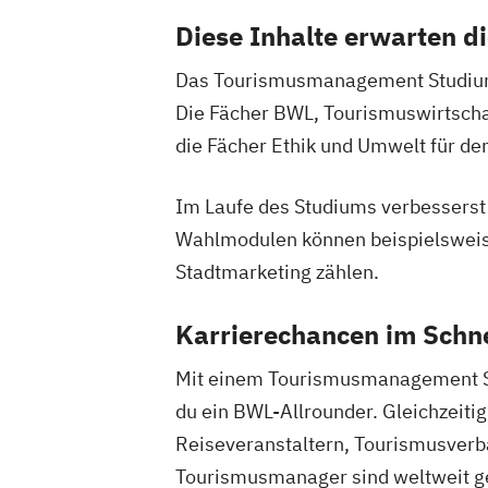
Diese Inhalte erwarten d
Das Tourismusmanagement Studium fü
Die Fächer BWL, Tourismuswirtschaf
die Fächer Ethik und Umwelt für den
Im Laufe des Studiums verbesserst d
Wahlmodulen können beispielswei
Stadtmarketing zählen.
Karrierechancen im Schn
Mit einem Tourismusmanagement Stu
du ein BWL-Allrounder. Gleichzeit
Reiseveranstaltern, Tourismusverbä
Tourismusmanager sind weltweit ge