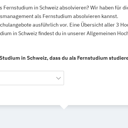
 Fernstudium in Schweiz absolvieren? Wir haben für di
usmanagement als Fernstudium absolvieren kannst.
schulangebote ausführlich vor. Eine Übersicht aller 3 H
ium in Schweiz findest du in unserer Allgemeinen Hoc
tudium in Schweiz, dass du als Fernstudium studier