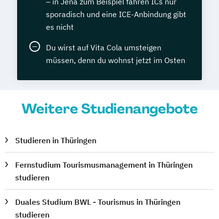
– in Jena zum Beispiel fahren ICs nur
sporadisch und eine ICE-Anbindung gibt
es nicht
Du wirst auf Vita Cola umsteigen
müssen, denn du wohnst jetzt im Osten
Weitere Studienangebote
Studieren in Thüringen
Fernstudium Tourismusmanagement in Thüringen
studieren
Duales Studium BWL - Tourismus in Thüringen
studieren