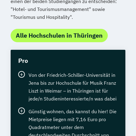
einen der beiden Studiengängen zu entscheiden:
"Hotel- und Tourismusmanagement" sowie
"Tourismus und Hospitality".
Alle Hochschulen in Thüringen
Pro
Von der Friedrich-Schiller-Universität in
Jena bis zur Hochschule für Musik Franz
Liszt in Weimar – in Thüringen ist für
jede/n Studieninteressierte/n was dabei
Günstig wohnen, das kannst du hier! Die
Mietpreise liegen mit 7,16 Euro pro
Quadratmeter unter dem
deutschlandweiten Durchschnitt von