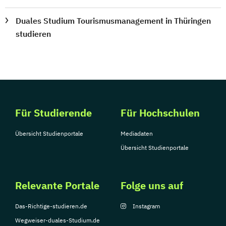
Duales Studium Tourismusmanagement in Thüringen
studieren
Für Studierende
Für Hochschulen
Übersicht Studienportale
Mediadaten
Übersicht Studienportale
Relevante Portale
Folge uns auf
Das-Richtige-studieren.de
Instagram
Wegweiser-duales-Studium.de