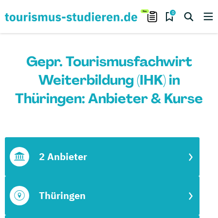
0
Gepr. Tourismusfachwirt
Weiterbildung (IHK) in
Thüringen: Anbieter & Kurse
2 Anbieter
Thüringen