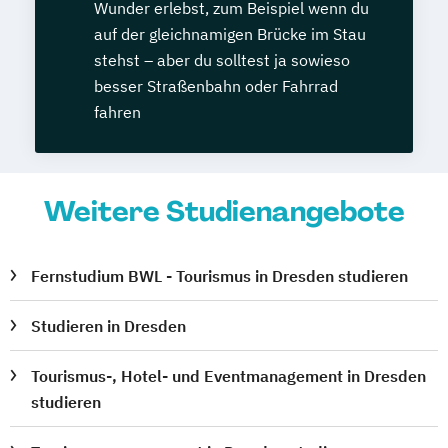
Wunder erlebst, zum Beispiel wenn du
auf der gleichnamigen Brücke im Stau
stehst – aber du solltest ja sowieso
besser Straßenbahn oder Fahrrad
fahren
Weitere Studienangebote
Fernstudium BWL - Tourismus in Dresden studieren
Studieren in Dresden
Tourismus-, Hotel- und Eventmanagement in Dresden
studieren