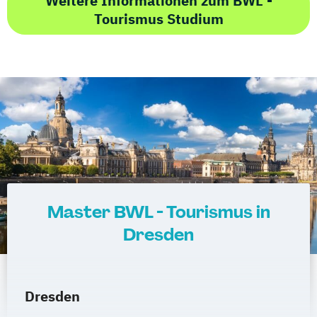
Weitere Informationen zum BWL -
Tourismus Studium
Master BWL - Tourismus in
Dresden
Dresden