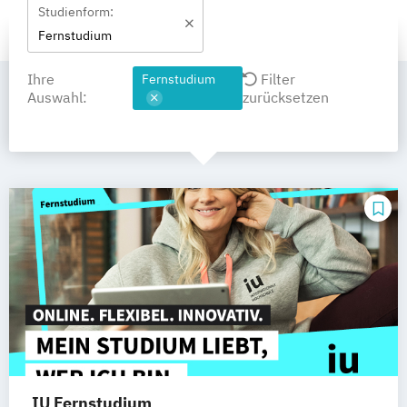
Studienform:
Fernstudium
Ihre
Filter
Fernstudium
Auswahl:
zurücksetzen
IU Fernstudium