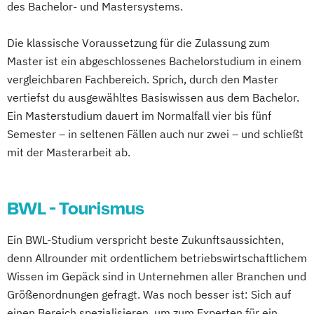
des Bachelor- und Mastersystems.
Die klassische Voraussetzung für die Zulassung zum
Master ist ein abgeschlossenes Bachelorstudium in einem
vergleichbaren Fachbereich. Sprich, durch den Master
vertiefst du ausgewähltes Basiswissen aus dem Bachelor.
Ein Masterstudium dauert im Normalfall vier bis fünf
Semester – in seltenen Fällen auch nur zwei – und schließt
mit der Masterarbeit ab.
BWL - Tourismus
Ein BWL-Studium verspricht beste Zukunftsaussichten,
denn Allrounder mit ordentlichem betriebswirtschaftlichem
Wissen im Gepäck sind in Unternehmen aller Branchen und
Größenordnungen gefragt. Was noch besser ist: Sich auf
einen Bereich spezialisieren, um zum Experten für ein