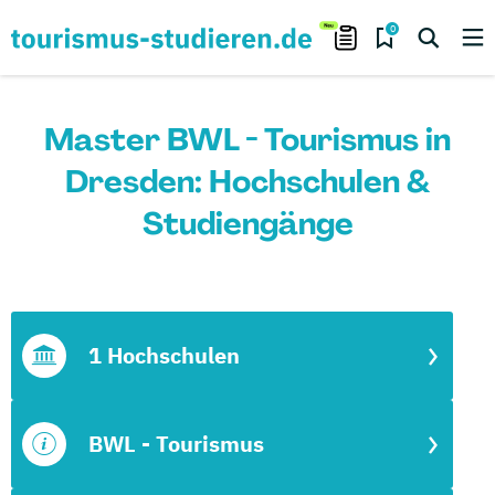
0
Master BWL - Tourismus in
Dresden: Hochschulen &
Studiengänge
1 Hochschulen
BWL - Tourismus