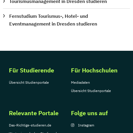
Tourismusmanagement in Dresden studieren
Fernstudium Tourismus-, Hotel- und
Eventmanagement in Dresden studieren
Für Studierende
Für Hochschulen
Übersicht Studienportale
Mediadaten
Übersicht Studienportale
Relevante Portale
Folge uns auf
Das-Richtige-studieren.de
Instagram