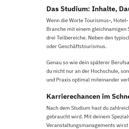
Das Studium: Inhalte, Da
Wenn die Worte Tourismus-, Hotel- 
Branche mit einem gleichnamigen 
drei Teilbereiche. Neben den typi
oder Geschäftstourismus.
Genau so wie dein späterer Berufsal
du nicht nur an der Hochschule, s
und Praxis optimal miteinander ver
Karrierechancen im Schn
Nach dem Studium hast du zahlrei
gebraucht wird. Mit deinem Spezi
Veranstaltungsmanagements wirst d