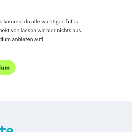
ekommst du alle wichtigen Infos
ektiven lassen wir hier nichts aus.
dium anbieten auf!
dium
te