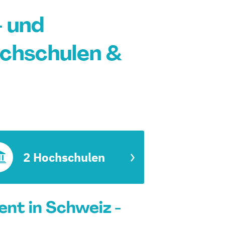
- und
chschulen &
2 Hochschulen
nt in Schweiz -