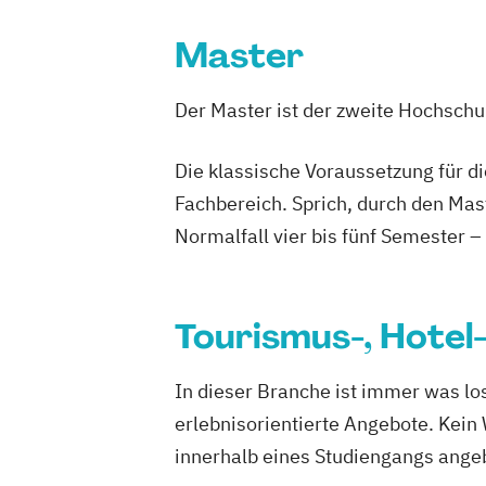
Master
Der Master ist der zweite Hochsch
Die klassische Voraussetzung für d
Fachbereich. Sprich, durch den Mas
Normalfall vier bis fünf Semester –
Tourismus-, Hote
In dieser Branche ist immer was lo
erlebnisorientierte Angebote. Kein
innerhalb eines Studiengangs angeb