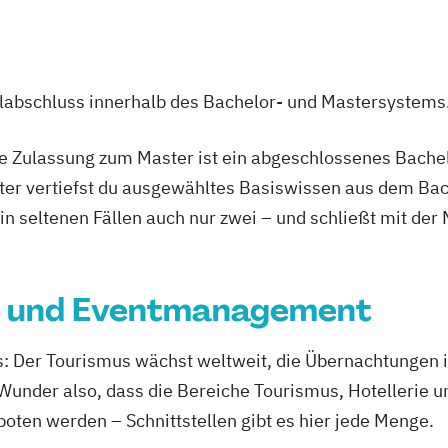
ulabschluss innerhalb des Bachelor- und Mastersystems
ie Zulassung zum Master ist ein abgeschlossenes Bache
ter vertiefst du ausgewähltes Basiswissen aus dem Bac
 in seltenen Fällen auch nur zwei – und schließt mit der
l- und Eventmanagement
s: Der Tourismus wächst weltweit, die Übernachtungen i
 Wunder also, dass die Bereiche Tourismus, Hotellerie
oten werden – Schnittstellen gibt es hier jede Menge.