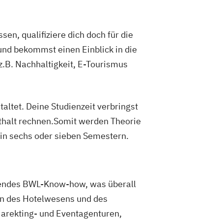
n, qualifiziere dich doch für die
d bekommst einen Einblick in die
.B. Nachhaltigkeit, E-Tourismus
altet. Deine Studienzeit verbringst
thalt rechnen.Somit werden Theorie
 in sechs oder sieben Semestern.
sendes BWL-Know-how, was überall
en des Hotelwesens und des
Marekting- und Eventagenturen,