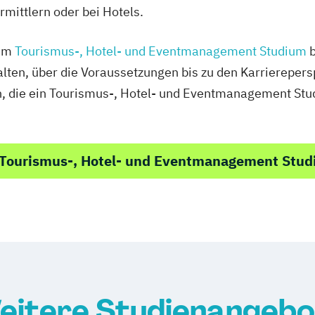
ittlern oder bei Hotels.
zum
Tourismus-, Hotel- und Eventmanagement Studium
b
alten, über die Voraussetzungen bis zu den Karrierepersp
len, die ein Tourismus-, Hotel- und Eventmanagement Stu
 Tourismus-, Hotel- und Eventmanagement Stu
eitere Studienangebo