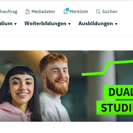
0
hauftrag
Mediadaten
Merkliste
Suchen
udium
Weiterbildungen
Ausbildungen