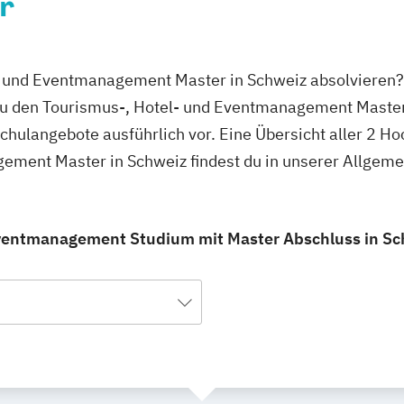
r
l- und Eventmanagement Master in Schweiz absolvieren?
 du den Tourismus-, Hotel- und Eventmanagement Master
schulangebote ausführlich vor. Eine Übersicht aller 2 H
ement Master in Schweiz findest du in unserer Allgem
Eventmanagement Studium mit Master Abschluss in Schw