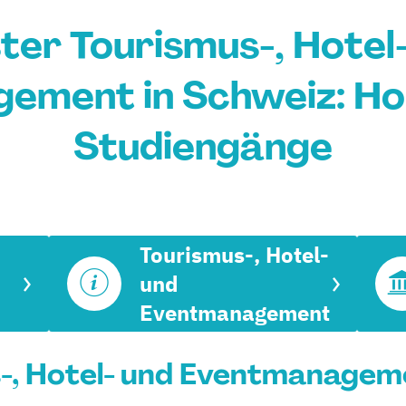
er Tourismus-, Hotel
ement in Schweiz: Ho
Studiengänge
Tourismus-, Hotel-
und
Eventmanagement
, Hotel- und Eventmanageme