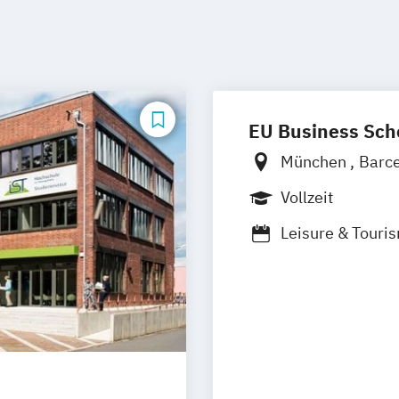
EU Business Sch
München
Barc
Vollzeit
Leisure & Tour
Schwerpunkt Le
Tourism & Hosp