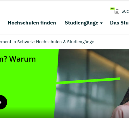
Suc
Hochschulen finden
Studiengänge
Das St
ement in Schweiz: Hochschulen & Studiengänge
e