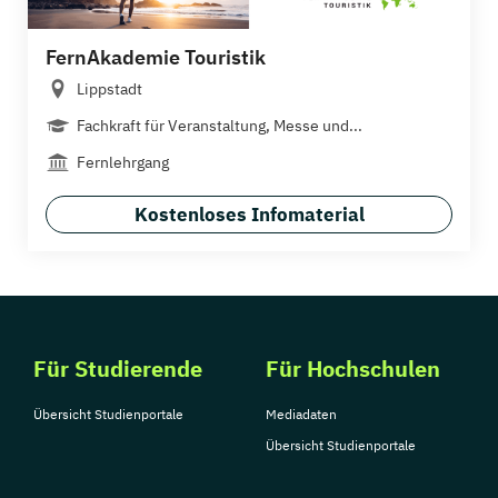
FernAkademie Touristik
Lippstadt
Fachkraft für Veranstaltung, Messe und...
Fernlehrgang
Kostenloses Infomaterial
Für Studierende
Für Hochschulen
Übersicht Studienportale
Mediadaten
Übersicht Studienportale