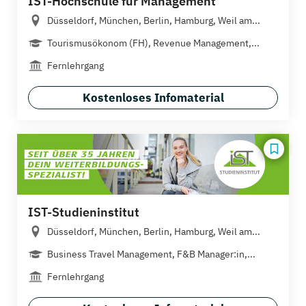
IST-Hochschule für Management
Düsseldorf, München, Berlin, Hamburg, Weil am...
Tourismusökonom (FH), Revenue Management,...
Fernlehrgang
Kostenloses Infomaterial
IST-Studieninstitut
Düsseldorf, München, Berlin, Hamburg, Weil am...
Business Travel Management, F&B Manager:in,...
Fernlehrgang