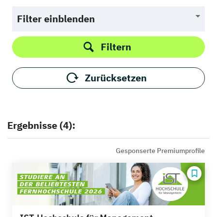
Filter einblenden
Filtern
Zurücksetzen
Ergebnisse (4):
Gesponserte Premiumprofile