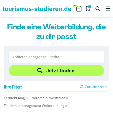
0
Finde eine Weiterbildung, die
zu dir passt
Jetzt finden
Ihre
Filter:
Zurücksetzen
Fernlehrgang
Nordrhein-Westfalen
Tourismusmanagement Weiterbildung