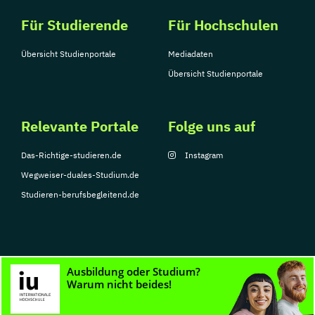
Für Studierende
Für Hochschulen
Übersicht Studienportale
Mediadaten
Übersicht Studienportale
Relevante Portale
Folge uns auf
Das-Richtige-studieren.de
Instagram
Wegweiser-duales-Studium.de
Studieren-berufsbegleitend.de
© Copyright 2026, TarGroup Media GmbH
Impressum
Datenschutzerklärung
Nutzungsbedingungen
Barrierefreihe