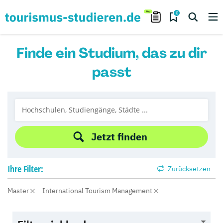
0
Finde ein Studium, das zu dir
passt
Jetzt finden
Ihre
Filter:
Zurücksetzen
Master
International Tourism Management