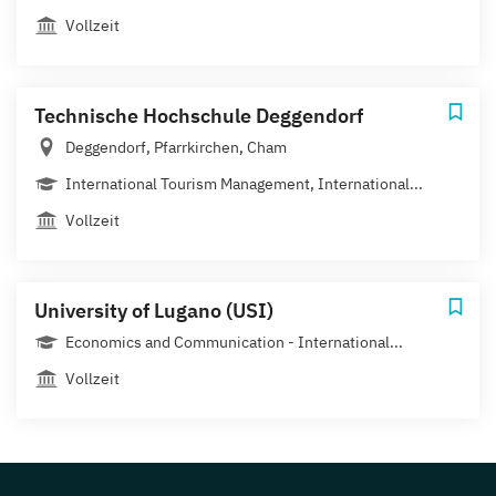
Vollzeit
Technische Hochschule Deggendorf
Deggendorf, Pfarrkirchen, Cham
International Tourism Management, International...
Vollzeit
University of Lugano (USI)
Economics and Communication - International...
Vollzeit