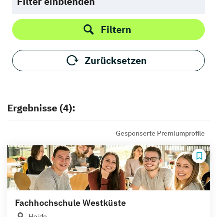
Filter einblenden
Filtern
Zurücksetzen
Ergebnisse (4):
Gesponserte Premiumprofile
Fachhochschule Westküste
Heide