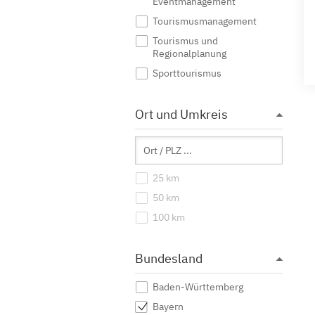
Eventmanagement
Tourismusmanagement
Tourismus und
Regionalplanung
Sporttourismus
Ort und Umkreis
25 km
50 km
100 km
Bundesland
Baden-Württemberg
Bayern