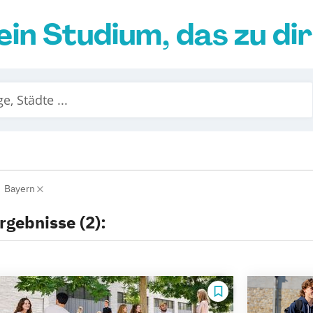
ein Studium, das zu di
Bayern
rgebnisse (2):