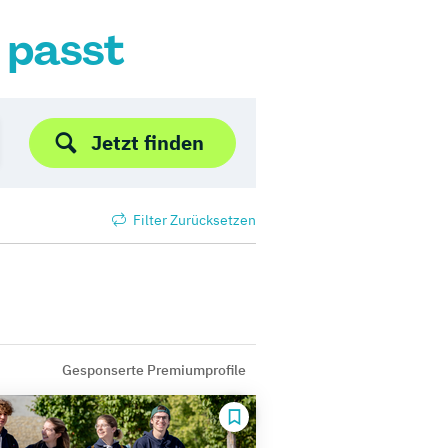
r passt
Jetzt finden
Filter Zurücksetzen
Gesponserte Premiumprofile