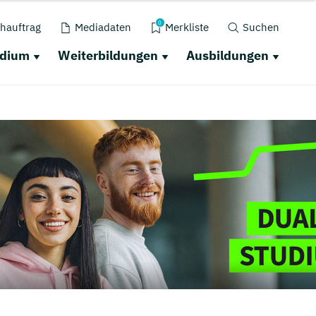
0
hauftrag
Mediadaten
Merkliste
Suchen
udium
Weiterbildungen
Ausbildungen