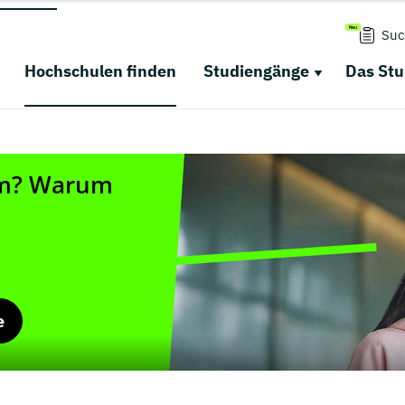
Suc
Hochschulen finden
Studiengänge
Das St
e