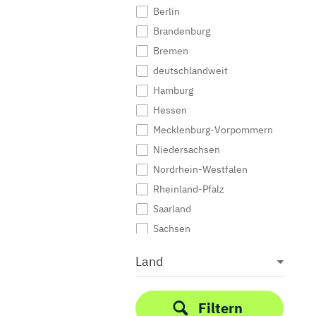
Berlin
Brandenburg
Bremen
deutschlandweit
Hamburg
Hessen
Mecklenburg-Vorpommern
Niedersachsen
Nordrhein-Westfalen
Rheinland-Pfalz
Saarland
Sachsen
Sachsen-Anhalt
Land
Schleswig-Holstein
Thüringen
Filtern