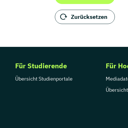
Zurücksetzen
Für Studierende
Für Ho
Übersicht Studienportale
Mediadat
Übersicht