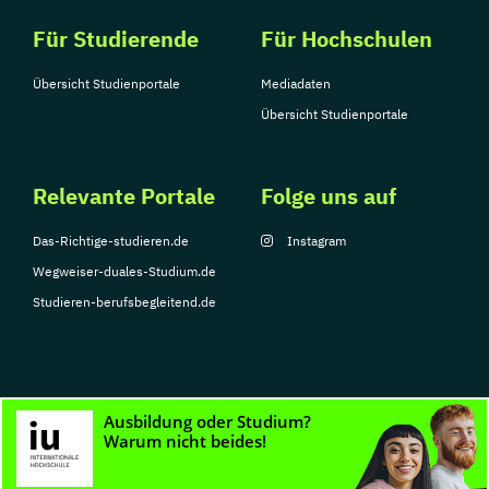
Für Studierende
Für Hochschulen
Übersicht Studienportale
Mediadaten
Übersicht Studienportale
Relevante Portale
Folge uns auf
Das-Richtige-studieren.de
Instagram
Wegweiser-duales-Studium.de
Studieren-berufsbegleitend.de
© Copyright 2026, TarGroup Media GmbH
Impressum
Datenschutzerklärung
Nutzungsbedingungen
Barrierefreihe