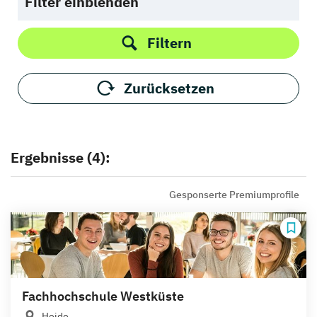
Filter einblenden
Filtern
Zurücksetzen
Ergebnisse (4):
Gesponserte Premiumprofile
Fachhochschule Westküste
Heide