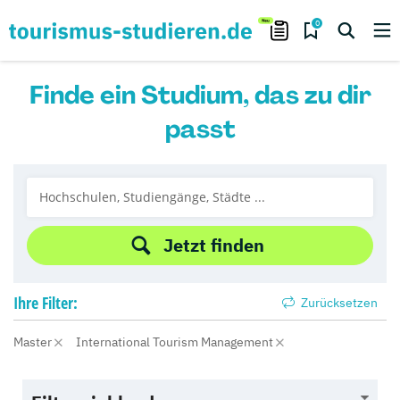
0
Finde ein Studium, das zu dir
passt
Jetzt finden
Ihre
Filter:
Zurücksetzen
Master
International Tourism Management