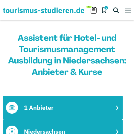
0
Assistent für Hotel- und
Tourismusmanagement
Ausbildung in Niedersachsen:
Anbieter & Kurse
1 Anbieter
Niedersachsen