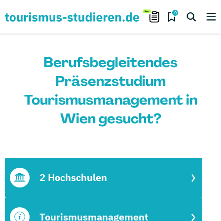
0
Berufsbegleitendes
Präsenzstudium
Tourismusmanagement in
Wien gesucht?
2 Hochschulen
Tourismusmanagement