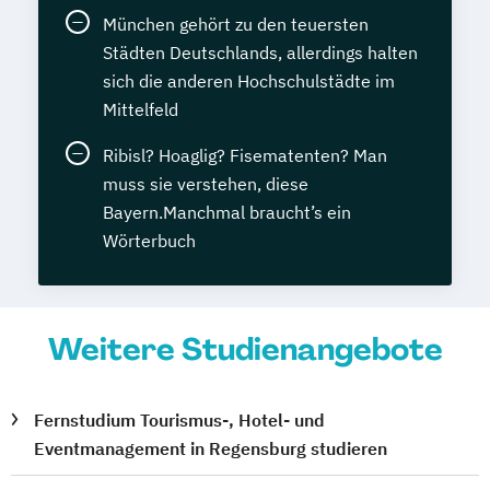
München gehört zu den teuersten
Städten Deutschlands, allerdings halten
sich die anderen Hochschulstädte im
Mittelfeld
Ribisl? Hoaglig? Fisematenten? Man
muss sie verstehen, diese
Bayern.Manchmal braucht’s ein
Wörterbuch
Weitere Studienangebote
Fernstudium Tourismus-, Hotel- und
Eventmanagement in Regensburg studieren