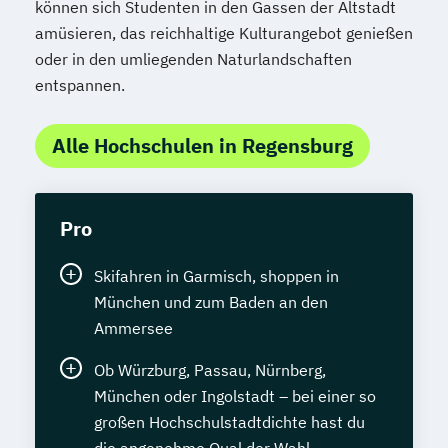
können sich Studenten in den Gassen der Altstadt
amüsieren, das reichhaltige Kulturangebot genießen
oder in den umliegenden Naturlandschaften
entspannen.
Alle Hochschulen in Regensburg
Pro
Skifahren in Garmisch, shoppen in
München und zum Baden an den
Ammersee
Ob Würzburg, Passau, Nürnberg,
München oder Ingolstadt – bei einer so
großen Hochschulstadtdichte hast du