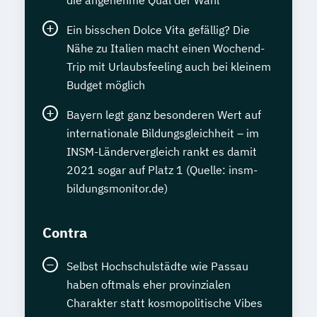
die angenehme Qual der Wahl
Ein bisschen Dolce Vita gefällig? Die
Nähe zu Italien macht einen Wochend-
Trip mit Urlaubsfeeling auch bei kleinem
Budget möglich
Bayern legt ganz besonderen Wert auf
internationale Bildungsgleichheit – im
INSM-Ländervergleich rankt es damit
2021 sogar auf Platz 1 (Quelle: insm-
bildungsmonitor.de)
Contra
Selbst Hochschulstädte wie Passau
haben oftmals eher provinzialen
Charakter statt kosmopolitische Vibes