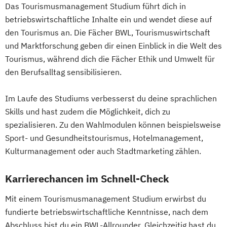
Das Tourismusmanagement Studium führt dich in
betriebswirtschaftliche Inhalte ein und wendet diese auf
den Tourismus an. Die Fächer BWL, Tourismuswirtschaft
und Marktforschung geben dir einen Einblick in die Welt des
Tourismus, während dich die Fächer Ethik und Umwelt für
den Berufsalltag sensibilisieren.
Im Laufe des Studiums verbesserst du deine sprachlichen
Skills und hast zudem die Möglichkeit, dich zu
spezialisieren. Zu den Wahlmodulen können beispielsweise
Sport- und Gesundheitstourismus, Hotelmanagement,
Kulturmanagement oder auch Stadtmarketing zählen.
Karrierechancen im Schnell-Check
Mit einem Tourismusmanagement Studium erwirbst du
fundierte betriebswirtschaftliche Kenntnisse, nach dem
Abschluss bist du ein BWL-Allrounder. Gleichzeitig hast du