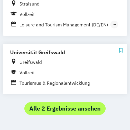
Stralsund
Vollzeit
Leisure and Tourism Management (DE/EN)
Tourism Development Strategies (EN)
Universität Greifswald
Greifswald
Vollzeit
Tourismus & Regionalentwicklung
Alle 2 Ergebnisse ansehen