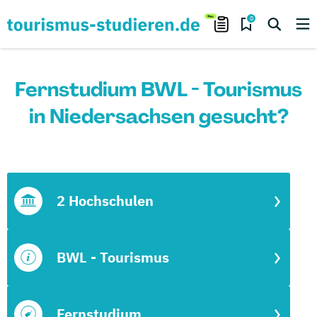
0
Fernstudium BWL - Tourismus
in Niedersachsen gesucht?
2 Hochschulen
BWL - Tourismus
Fernstudium