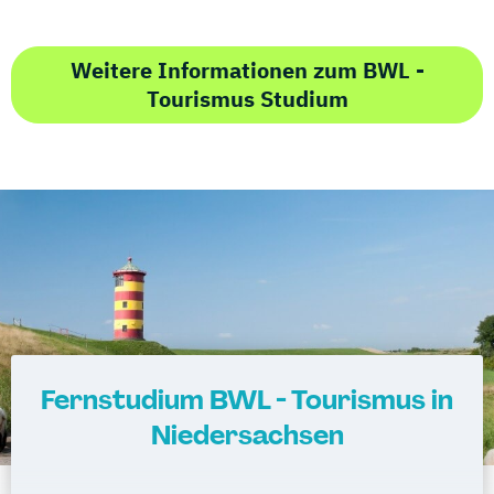
Weitere Informationen zum BWL -
Tourismus Studium
Fernstudium BWL - Tourismus in
Niedersachsen