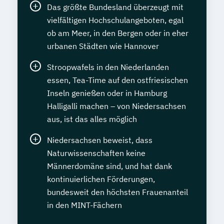
Das größte Bundesland überzeugt mit
vielfältigen Hochschulangeboten, egal
ob am Meer, in den Bergen oder in eher
urbanen Städten wie Hannover
Stroopwafels in den Niederlanden
essen, Tea-Time auf den ostfriesischen
Inseln genießen oder in Hamburg
Halligalli machen – von Niedersachsen
aus, ist das alles möglich
Niedersachsen beweist, dass
Naturwissenschaften keine
Männerdomäne sind, und hat dank
kontinuierlichen Förderungen,
bundesweit den höchsten Frauenanteil
in den MINT-Fächern