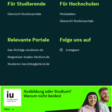
Für Studierende
Für Hochschulen
Übersicht Studienportale
Mediadaten
Übersicht Studienportale
Relevante Portale
Folge uns auf
Das-Richtige-studieren.de
Instagram
Wegweiser-duales-Studium.de
Studieren-berufsbegleitend.de
© Copyright 2026, TarGroup Media GmbH
Impressum
Datenschutzerklärung
Nutzungsbedingungen
Barrierefreihe
Mehr