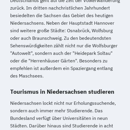
Deutschlands geht auf die Zeit der Völkerwanderung
zurück. Im dritten nachchristlichen Jahrhundert
besiedelten die Sachsen das Gebiet des heutigen
Niedersachsens. Neben der Hauptstadt Hannover
sind weitere große Städte: Osnabrück, Wolfsburg
oder auch Braunschweig. Zu den bedeutendsten
Sehenswürdigkeiten zählt nicht nur die Wolfsburger
"Autowelt", sondern auch der "Heidepark Soltau"
oder die "Herrenhäuser Gärten". Besonders zu
empfehlen ist außerdem ein Spaziergang entlang
des Maschsees.
Tourismus in Niedersachsen studieren
Niedersachsen lockt nicht nur Erholungssuchende,
sondern auch immer mehr Studierende. Das
Bundesland verfügt über Universitäten in neun
Städten. Darüber hinaus sind Studierende in acht