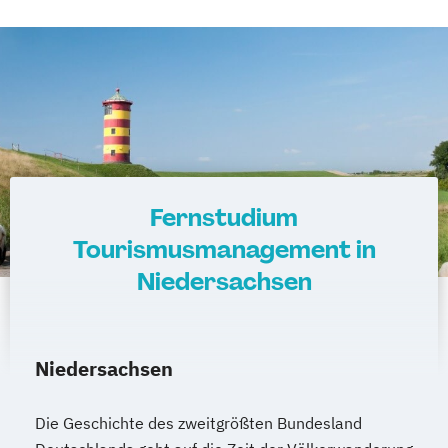
Fernstudium
Tourismusmanagement in
Niedersachsen
Niedersachsen
Die Geschichte des zweitgrößten Bundesland