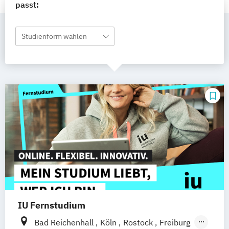
passt:
Studienform wählen
IU Fernstudium
Bad Reichenhall
Köln
Rostock
Freiburg