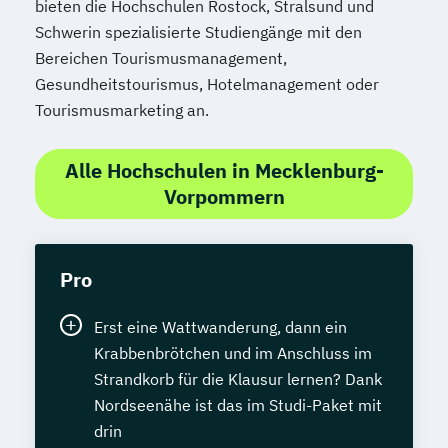
bieten die Hochschulen Rostock, Stralsund und
Schwerin spezialisierte Studiengänge mit den
Bereichen Tourismusmanagement,
Gesundheitstourismus, Hotelmanagement oder
Tourismusmarketing an.
Alle Hochschulen in Mecklenburg-
Vorpommern
Pro
Erst eine Wattwanderung, dann ein
Krabbenbrötchen und im Anschluss im
Strandkorb für die Klausur lernen? Dank
Nordseenähe ist das im Studi-Paket mit
drin