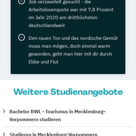
Job verzweifelt gesucht - die
Arbeitslosenquote war mit 7,8 Prozent
im Jahr 2020 am dritthöchsten
deutschlandweit
Den rauen Ton und das nordische Gemüt
muss man mögen, doch einmal warm
geworden, geht man hier mit dir durch
Ebbe und Flut
Weitere Studienangebote
Bachelor BWL - Tourismus in Mecklenburg-
Vorpommern studieren
Studieren in Mecklenburg-Vorpommern