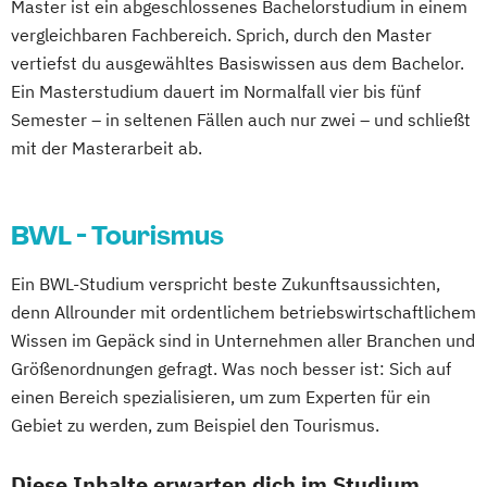
Master ist ein abgeschlossenes Bachelorstudium in einem
vergleichbaren Fachbereich. Sprich, durch den Master
vertiefst du ausgewähltes Basiswissen aus dem Bachelor.
Ein Masterstudium dauert im Normalfall vier bis fünf
Semester – in seltenen Fällen auch nur zwei – und schließt
mit der Masterarbeit ab.
BWL - Tourismus
Ein BWL-Studium verspricht beste Zukunftsaussichten,
denn Allrounder mit ordentlichem betriebswirtschaftlichem
Wissen im Gepäck sind in Unternehmen aller Branchen und
Größenordnungen gefragt. Was noch besser ist: Sich auf
einen Bereich spezialisieren, um zum Experten für ein
Gebiet zu werden, zum Beispiel den Tourismus.
Diese Inhalte erwarten dich im Studium