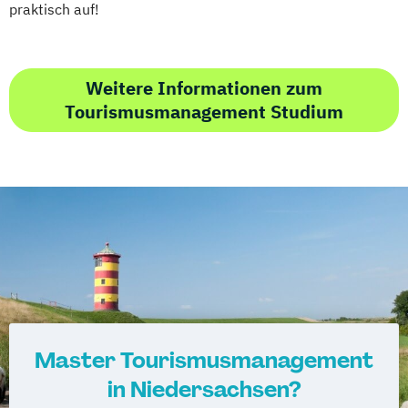
praktisch auf!
Weitere Informationen zum
Tourismusmanagement Studium
Master Tourismusmanagement
in Niedersachsen?