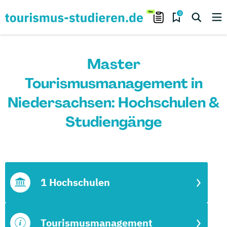
0
Master
Tourismusmanagement in
Niedersachsen: Hochschulen &
Studiengänge
1 Hochschulen
Tourismusmanagement