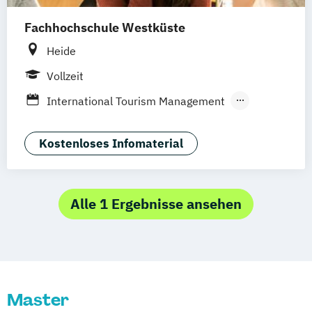
Fachhochschule Westküste
Heide
Vollzeit
International Tourism Management
International Tourism Management (EN)
Kostenloses Infomaterial
Alle 1 Ergebnisse ansehen
Master