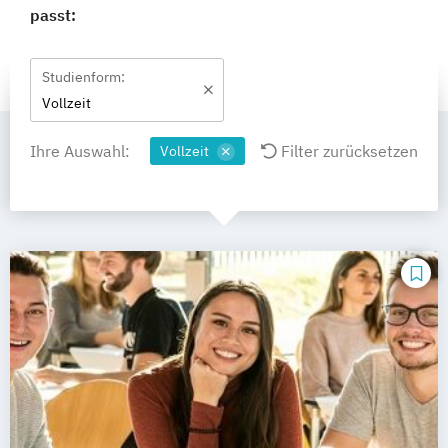
passt:
Studienform:
Vollzeit
Ihre Auswahl:
Filter zurücksetzen
Vollzeit