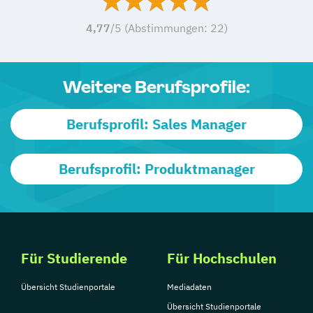
4,77
/5 (Abstimmungen:
22
)
Weitere Berufsprofile:
Berufsprofil: Sales Manager
Berufsprofil: Produktmanager
Für Studierende
Für Hochschulen
Übersicht Studienportale
Mediadaten
Übersicht Studienportale