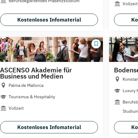
Berufsbegleitendes Präsenzstudium
Vollzeit
Kostenloses Infomaterial
Ko
ASCENSO Akademie für
Bodens
Business und Medien
Konsta
Palma de Mallorca
Luxury 
Tourismus & Hospitality
Berufsb
Vollzeit
Studiu
Kostenloses Infomaterial
Ko