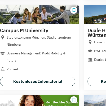
Campus M University
Duale H
Württem
Studienzentrum München, Studienzentrum
Lörrach
Nürnberg,...
BWL-Tou
Business Management: Profil Mobility &
Duales 
Future...
Vollzeit
Kostenloses Infomaterial
Ko