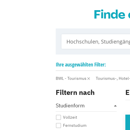
Finde 
Ihre
ausgewählten
Filter:
BWL - Tourismus
Tourismus-, Hote
Filtern nach
E
Studienform
Vollzeit
HO
Fernstudium