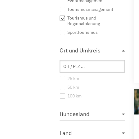
Eventmanagement
Tourismusmanagement
Tourismus und
Regionalplanung
Sporttourismus
Ort und Umkreis
25 km
50 km
100 km
Bundesland
Land