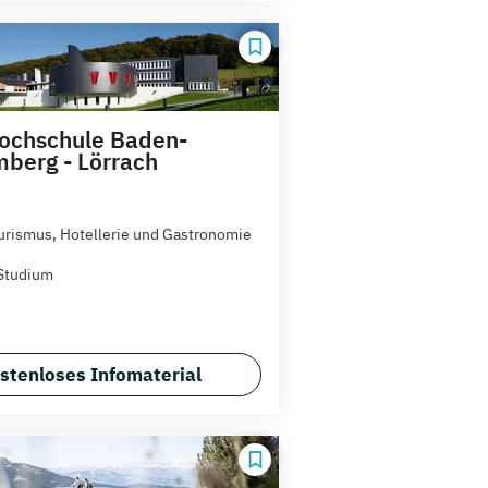
ochschule Baden-
berg - Lörrach
rismus, Hotellerie und Gastronomie
Studium
stenloses Infomaterial