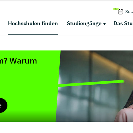
Suc
Hochschulen finden
Studiengänge
Das St
e