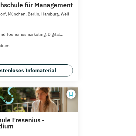
hschule für Management
orf, München, Berlin, Hamburg, Weil
und Tourismusmarketing, Digital...
udium
stenloses Infomaterial
ule Fresenius -
udium