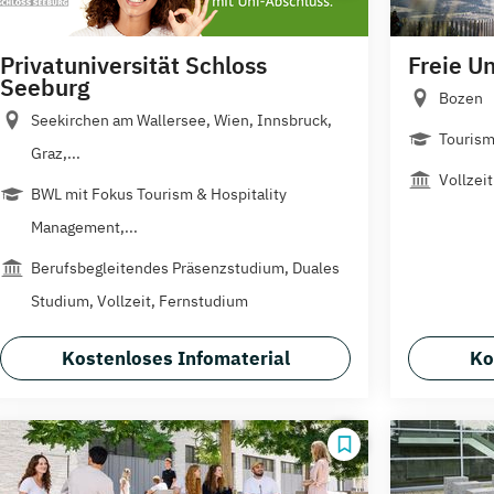
Privatuniversität Schloss
Freie U
Seeburg
Bozen
Seekirchen am Wallersee, Wien, Innsbruck,
Tourism
Graz,...
Vollzeit
BWL mit Fokus Tourism & Hospitality
Management,...
Berufsbegleitendes Präsenzstudium, Duales
Studium, Vollzeit, Fernstudium
Kostenloses Infomaterial
Ko