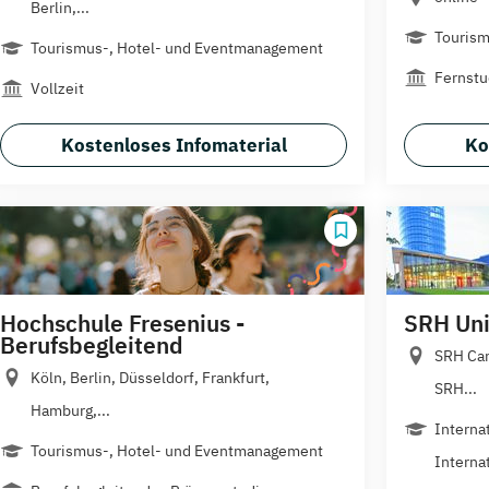
Berlin,...
Touris
Tourismus-, Hotel- und Eventmanagement
Fernst
Vollzeit
Kostenloses Infomaterial
Ko
Hochschule Fresenius -
SRH Univ
Berufsbegleitend
SRH Cam
Köln, Berlin, Düsseldorf, Frankfurt,
SRH...
Hamburg,...
Interna
Tourismus-, Hotel- und Eventmanagement
Internat