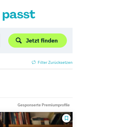
r passt
Jetzt finden
Filter Zurücksetzen
Gesponserte Premiumprofile