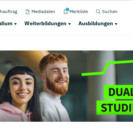
0
hauftrag
Mediadaten
Merkliste
Suchen
udium
Weiterbildungen
Ausbildungen