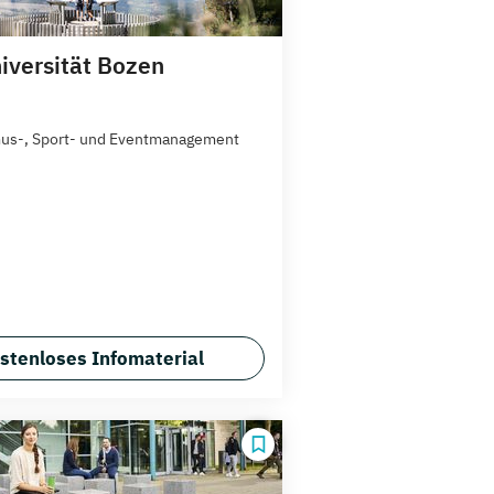
niversität Bozen
us-, Sport- und Eventmanagement
stenloses Infomaterial