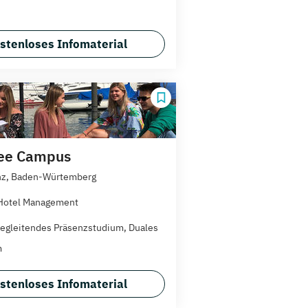
stenloses Infomaterial
ee Campus
nz, Baden-Würtemberg
Hotel Management
egleitendes Präsenzstudium, Duales
m
stenloses Infomaterial