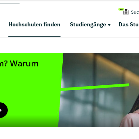
Suc
Hochschulen finden
Studiengänge
Das St
e