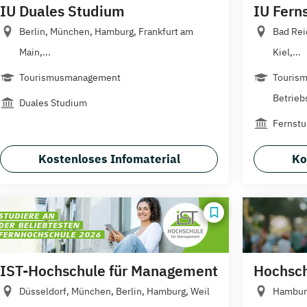
IU Duales Studium
IU Fern
Berlin, München, Hamburg, Frankfurt am
Bad Rei
Main,...
Kiel,...
Tourismusmanagement
Touris
Betriebs
Duales Studium
Fernst
Kostenloses Infomaterial
Ko
IST-Hochschule für Management
Hochschu
Düsseldorf, München, Berlin, Hamburg, Weil
Hamburg