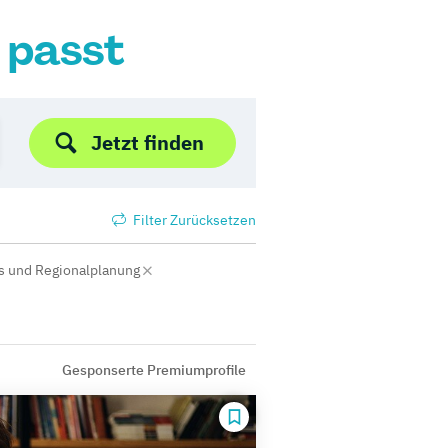
r passt
Jetzt finden
Filter Zurücksetzen
s und Regionalplanung
Gesponserte Premiumprofile