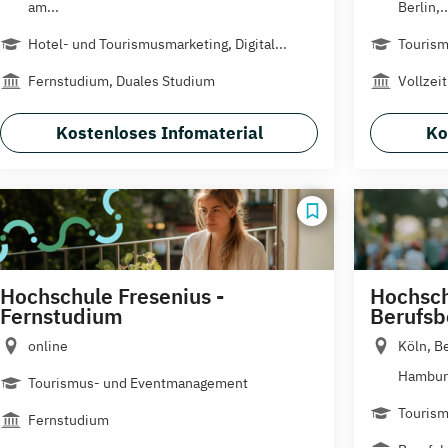
am...
Berlin,..
Hotel- und Tourismusmarketing, Digital...
Tourism
Fernstudium, Duales Studium
Vollzeit
Kostenloses Infomaterial
Ko
Hochschule Fresenius -
Hochsch
Fernstudium
Berufsb
online
Köln, Be
Hamburg
Tourismus- und Eventmanagement
Tourism
Fernstudium