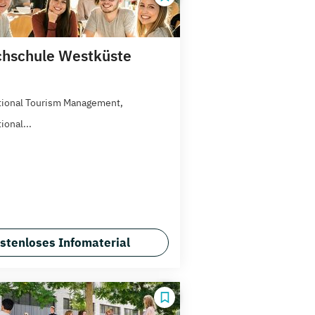
hschule Westküste
tional Tourism Management,
ional...
stenloses Infomaterial