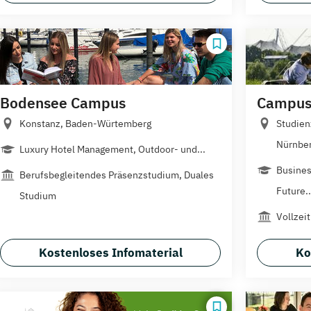
Bodensee Campus
Campus 
Konstanz, Baden-Würtemberg
Studie
Nürnberg
Luxury Hotel Management, Outdoor- und...
Busines
Berufsbegleitendes Präsenzstudium, Duales
Future..
Studium
Vollzeit
Kostenloses Infomaterial
Ko