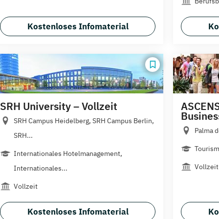
Berufsb
Kostenloses Infomaterial
Ko
SRH University – Vollzeit
ASCENS
Busines
SRH Campus Heidelberg, SRH Campus Berlin,
Palma d
SRH...
Tourism
Internationales Hotelmanagement,
Vollzeit
Internationales...
Vollzeit
Kostenloses Infomaterial
Ko