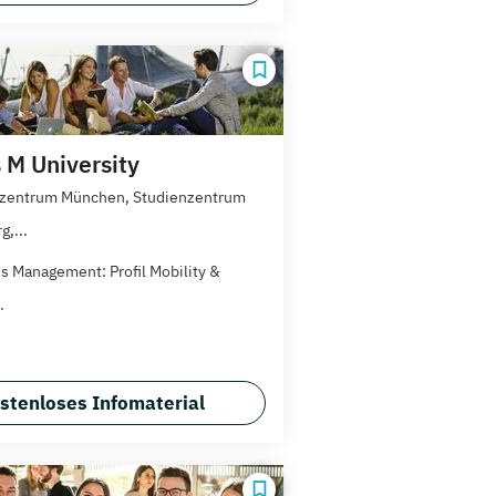
M University
nzentrum München, Studienzentrum
,...
s Management: Profil Mobility &
.
stenloses Infomaterial