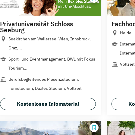
Privatuniversität Schloss
Fachhoc
Seeburg
Heide
Seekirchen am Wallersee, Wien, Innsbruck,
Interna
Graz,...
Internat
Sport- und Eventmanagement, BWL mit Fokus
Vollzeit
Tourism...
Berufsbegleitendes Präsenzstudium,
Fernstudium, Duales Studium, Vollzeit
Kostenloses Infomaterial
Ko