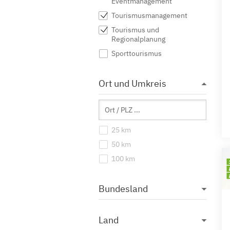
Eventmanagement
Tourismusmanagement
Tourismus und
Regionalplanung
Sporttourismus
Ort und Umkreis
25 km
50 km
100 km
Bundesland
Land