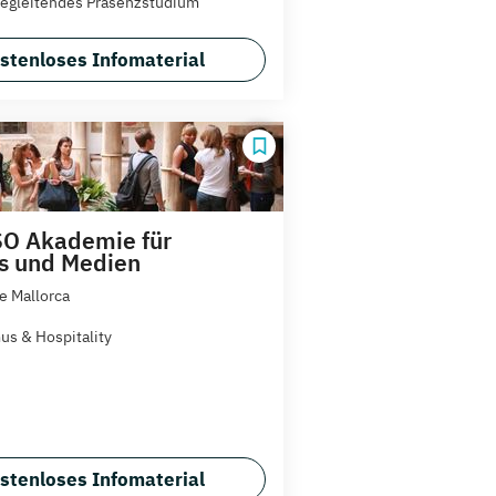
egleitendes Präsenzstudium
stenloses Infomaterial
O Akademie für
s und Medien
e Mallorca
us & Hospitality
stenloses Infomaterial