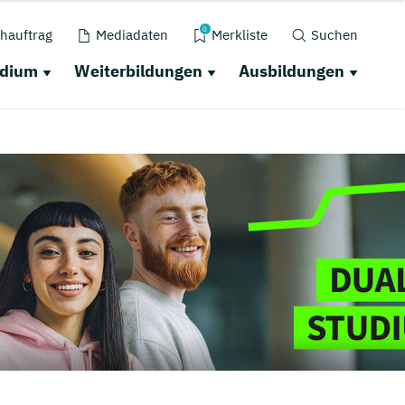
0
hauftrag
Mediadaten
Merkliste
Suchen
udium
Weiterbildungen
Ausbildungen