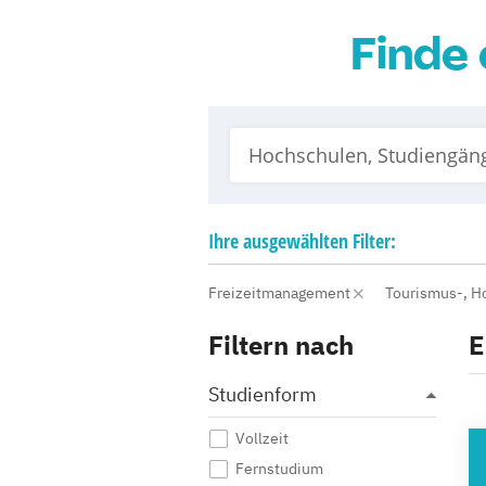
Finde 
Ihre
ausgewählten
Filter:
Freizeitmanagement
Tourismus-, H
Filtern nach
E
Studienform
Vollzeit
HO
Fernstudium